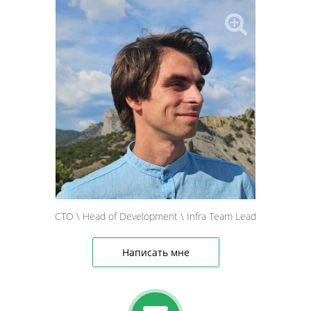
CTO \ Head of Development \ Infra Team Lead
Написать мне